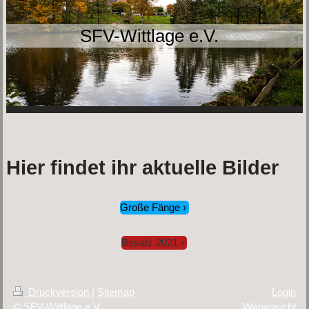
SFV-Wittlage e.V.
Hier findet ihr aktuelle Bilder
Große Fänge
Besatz 2021
Druckversion
|
Sitemap
Login
© SFV-Wittlage e.V.
Webansicht