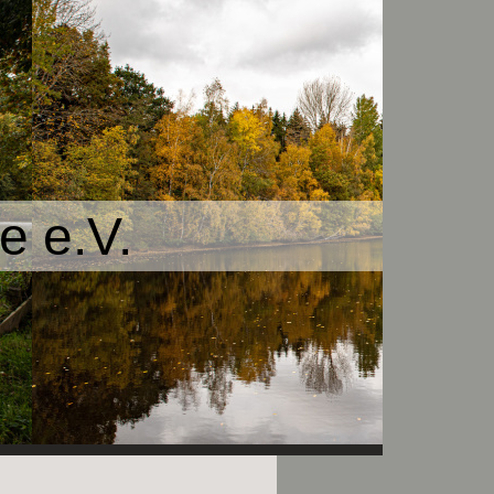
e e.V.